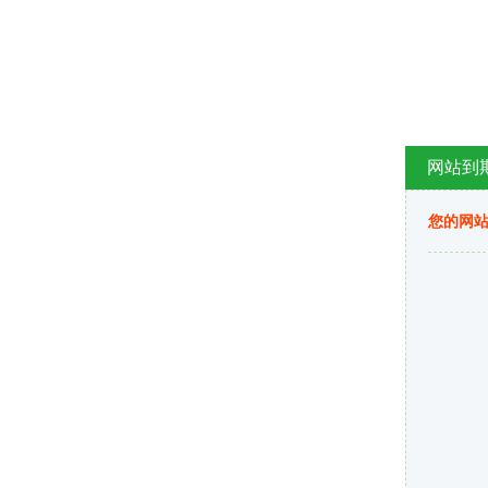
网站到
您的网